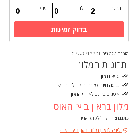
מבוגר
ילד
תינוק
הזמנה טלפונית
072-3712201
יתרונות המלון
ספא במלון
כניסה חינם לאורחי המלון לחדר כושר
אופניים בחינם לאורחי המלון
מלון בראון ביץ' האוס
כתובת:
הירקון 64, תל אביב
לינק למלון מלון בראון ביץ' האוס