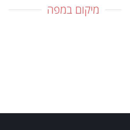
מיקום במפה