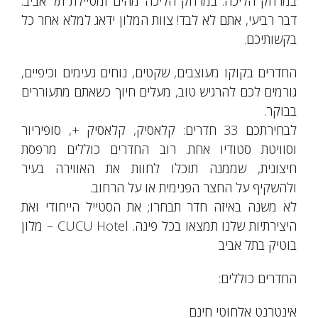
במרחק הליכה. במרחק הליכה מהים ומטיילת תל אביב.
דבר רביעי, אתם לא לבד! צוות המלון ידאג למלא אחר כל
בקשותיכם.
החדרים בקוקו מעוצבים, שקטים, נוחים נעימים וכיפיים,
גורמים לכם להרגיש טוב, מעלים חיוך כשאתם מתעוררים
בבוקר.
לבחירתכם 33 חדרים: קלאסיק, קלאסיק +, סופיריור
וסוויטת סטודיו אחת. רוב החדרים כוללים מרפסת
חיצונית, שממנה תוכלו לחוות את האווירה בעיר
ולהשקיף על החצר הפנימית או על הרחוב.
לא משנה באיזה חדר תבחרו; את הסטייל הייחודי ואת
היצירתיות שלנו תמצאו בכל פינה. CUCU Hotel – מלון
בוטיק בתל אביב
החדרים כוללים:
אינטרנט אלחוטי חינם