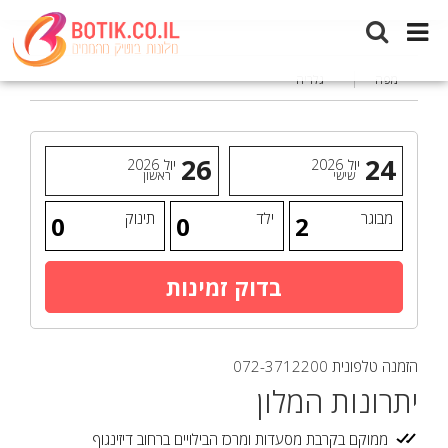
מלון קוקו
מפה
גלריה
26
24
יול
2026
יול
2026
שישי
ראשון
מבוגר
ילד
תינוק
הזמנה טלפונית
072-3712200
יתרונות המלון
ממוקם בקרבת מסעדות ומרכז הבילויים ברחוב דיזינגוף