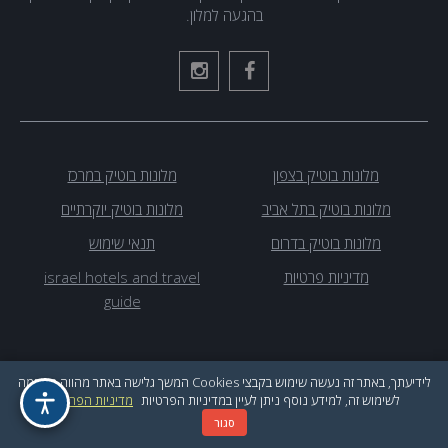
בהגעה למלון.
מלונות בוטיק בצפון
מלונות בוטיק במרכז
מלונות בוטיק בתל אביב
מלונות בוטיק יוקרתיים
מלונות בוטיק בדרום
תנאי שימוש
מדיניות פרטיות
israel hotels and travel
guide
לידיעתך, באתר זה נעשה שימוש בקבצי Cookies המשך גלישה באתר מהווה הסכמה
לשימוש זה, למידע נוסף ניתן לעיין במדיניות הפרטיות
מדיניות הפרטיות
בייטק תקשורת בע"מ
סגור