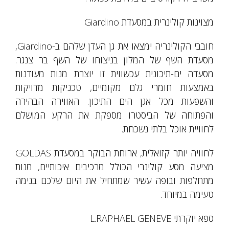
מצוינות קולינרית במסעדת Giardino
חובבי הקולינריה ימצאו את גן העדן שלהם ב-Giardino,
מסעדת השף של המלון בניצוחו של השף בר צנגר.
מסעדה ים-תיכונית עכשווית זו יוצרת מנות מעודנות
באמצעות חומרי גלם מקומיים, טכניקות מדויקות
והשפעות מכל אגן הים התיכון. האווירה הבהירה
והפתוחה של הביסטרו מספקת את הרקע המושלם
לחוויית אוכל בלתי נשכחת.
לחוויה יותר קזואלית, ארוחת הבוקר במסעדת GOLDAS
מציעה מסע קולינרי הכולל מרכיבים איכותיים, מנות
מתחלפות ובופה עשיר שמתחיל את היום שלכם בנימה
טעימה במיוחד.
ספא יוקרתי L.RAPHAEL GENEVE