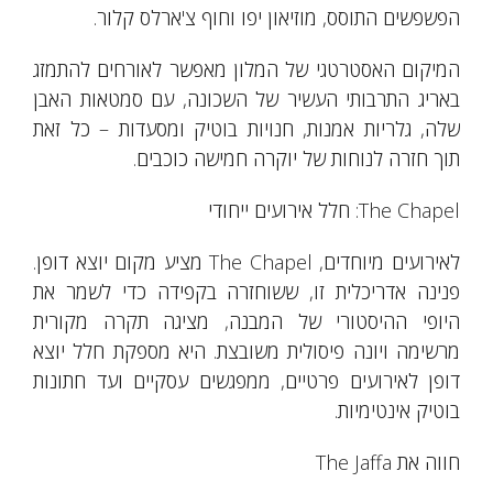
הפשפשים התוסס, מוזיאון יפו וחוף צ'ארלס קלור.
המיקום האסטרטגי של המלון מאפשר לאורחים להתמזג
באריג התרבותי העשיר של השכונה, עם סמטאות האבן
שלה, גלריות אמנות, חנויות בוטיק ומסעדות – כל זאת
תוך חזרה לנוחות של יוקרה חמישה כוכבים.
The Chapel: חלל אירועים ייחודי
לאירועים מיוחדים, The Chapel מציע מקום יוצא דופן.
פנינה אדריכלית זו, ששוחזרה בקפידה כדי לשמר את
היופי ההיסטורי של המבנה, מציגה תקרה מקורית
מרשימה ויונה פיסולית משובצת. היא מספקת חלל יוצא
דופן לאירועים פרטיים, ממפגשים עסקיים ועד חתונות
בוטיק אינטימיות.
חווה את The Jaffa