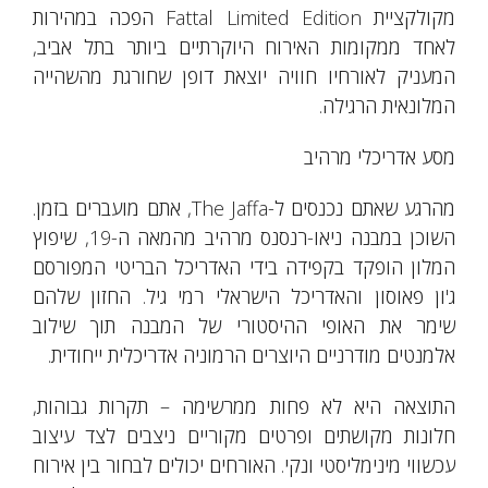
מקולקציית Fattal Limited Edition הפכה במהירות
לאחד ממקומות האירוח היוקרתיים ביותר בתל אביב,
המעניק לאורחיו חוויה יוצאת דופן שחורגת מהשהייה
המלונאית הרגילה.
מסע אדריכלי מרהיב
מהרגע שאתם נכנסים ל-The Jaffa, אתם מועברים בזמן.
השוכן במבנה ניאו-רנסנס מרהיב מהמאה ה-19, שיפוץ
המלון הופקד בקפידה בידי האדריכל הבריטי המפורסם
ג'ון פאוסון והאדריכל הישראלי רמי גיל. החזון שלהם
שימר את האופי ההיסטורי של המבנה תוך שילוב
אלמנטים מודרניים היוצרים הרמוניה אדריכלית ייחודית.
התוצאה היא לא פחות ממרשימה – תקרות גבוהות,
חלונות מקושתים ופרטים מקוריים ניצבים לצד עיצוב
עכשווי מינימליסטי ונקי. האורחים יכולים לבחור בין אירוח