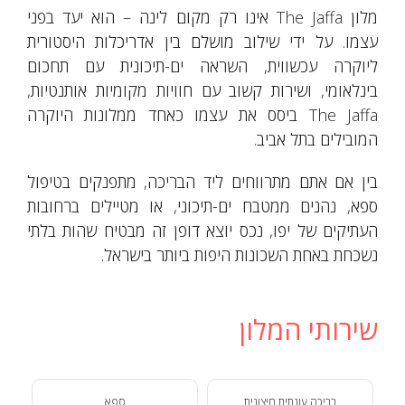
מלון The Jaffa אינו רק מקום לינה – הוא יעד בפני
עצמו. על ידי שילוב מושלם בין אדריכלות היסטורית
ליוקרה עכשווית, השראה ים-תיכונית עם תחכום
בינלאומי, ושירות קשוב עם חוויות מקומיות אותנטיות,
The Jaffa ביסס את עצמו כאחד ממלונות היוקרה
המובילים בתל אביב.
בין אם אתם מתרווחים ליד הבריכה, מתפנקים בטיפול
ספא, נהנים ממטבח ים-תיכוני, או מטיילים ברחובות
העתיקים של יפו, נכס יוצא דופן זה מבטיח שהות בלתי
נשכחת באחת השכונות היפות ביותר בישראל.
שירותי המלון
בריכה עונתית חיצונית
ספא