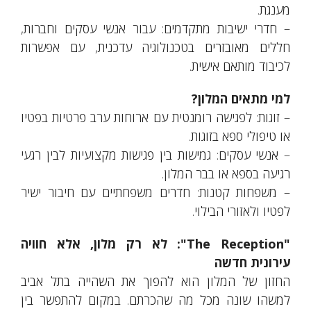
מענגת.
– חדרי ישיבות מתקדמים: עבור אנשי עסקים וחברות,
חללים מאובזרים בטכנולוגיה עדכנית, עם אפשרות
לכיבוד מותאם אישית.
למי מתאים המלון?
– זוגות: לפגישה רומנטית עם ארוחות ערב פרטיות בפטיו
או טיפולי ספא בזוגות.
– אנשי עסקים: גמישות בין פגישות מקצועיות לבין רגעי
רגיעה בספא או בבר המלון.
– משפחות קטנות: חדרים משפחתיים עם חיבור ישיר
לפטיו ולאזורי הבילוי.
"The Reception": לא רק מלון, אלא חוויה
עירונית חדשה
החזון של המלון הוא להפוך את השהייה בתל אביב
למשהו שונה מכל מה שהכרתם. במקום להתפשר בין