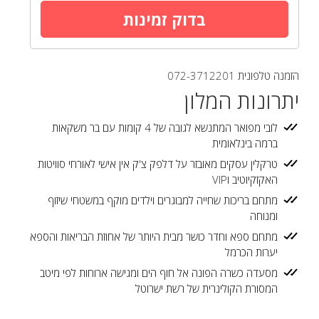
הזמנה טלפונית
072-3712201
יתרונות המלון
לובי מפואר המתנשא לגובה של 4 קומות עם בר משקאות
ברמה בינלאומית
טרקלין עסקים מאובזר על דלפק צ'ק אין אישי לאורחי סוויטות
האקזקיוטיב וVIP
מתחם בריכות שחייה למבוגרים וילדים מוקף במשטחי שיזוף
ומנוחה
מתחם ספא וחדר כושר מבית היותר של אחוזת הבריאות והספא
יערות הכרמל
מסעדה כשרה הפונה אל חוף הים ומגישה ארוחות לפי מיטב
המסורת הקולינרית של רשת ישרוטל