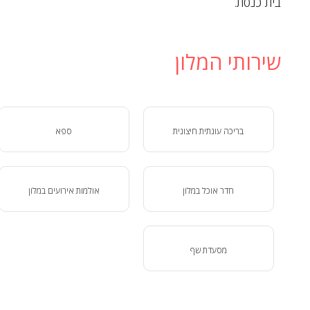
בית כנסת.
שירותי המלון
בריכה עונתית חיצונית
ספא
חדר אוכל במלון
אולמות אירועים במלון
מסעדת שף