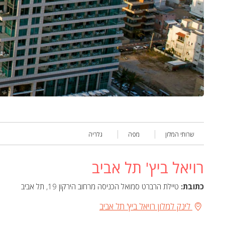
שרותי המלון
מפה
גלריה
רויאל ביץ' תל אביב
כתובת:
טיילת הרברט סמואל הכניסה מרחוב הירקון 19, תל אביב
לינק למלון רויאל ביץ' תל אביב