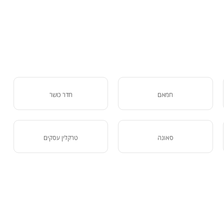
חמאם
חדר כושר
סאונה
טרקלין עסקים