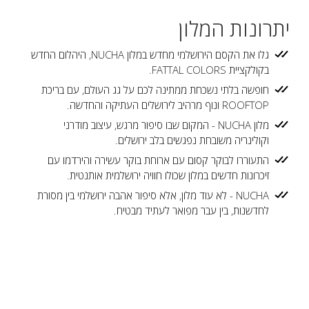
יתרונות המלון
גלו את הקסם הירושלמי מחדש במלון NUCHA, היהלום החדש
בקולקציית FATTAL COLORS.
חופשה בלתי נשכחת ממתינה לכם על גג העולם, עם בריכת
ROOFTOP ונוף מרהיב לירושלים העתיקה והחדשה.
מלון NUCHA - המקום שבו סיפור מרגש, עיצוב מודרני
וקולינריה משובחת נפגשים בלב ירושלים.
התעוררו לבוקר קסום עם ארוחת בוקר עשירה והירדמו עם
זיכרונות חדשים במלון שכולו חוויה ירושלמית אותנטית.
NUCHA - לא עוד מלון, אלא סיפור אהבה ירושלמי בין מסורת
לחדשנות, בין עבר מפואר לעתיד מבטיח.