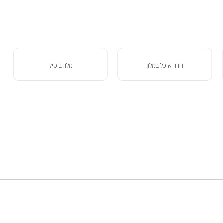
חדר אוכל במלון
מלון בוטיק