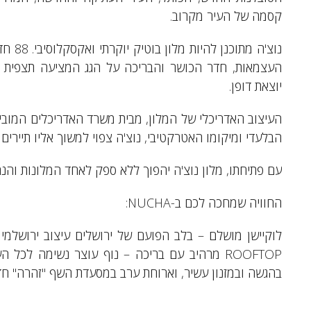
קסמה של העיר מקרוב.
נוצ'ה
העצמאות, חדר הכושר והבריכה על הגג המציעה תצפית מר
יוצאת דופן.
העיצוב האדריכלי של המלון, מבית משרד האדריכלים המוביל 'פ
הבלעדי ומיקומו האטרקטיבי, נוצ'ה צפוי למשוך אליו תיירים
עם פתיחתו, מלון נוצ'ה יהפוך ללא ספק לאחד המלונות והנח
החוויה שמחכה לכם ב-NUCHA:
לוקיישן מושלם – בלב הפועם של ירושלים עיצוב ירושלמי
ROOFTOP מרהיב עם בריכה – נוף עוצר נשימה לכל
בהגשה ובמזנון עשיר, וארוחת ערב במסעדת השף "זהרה" חדר