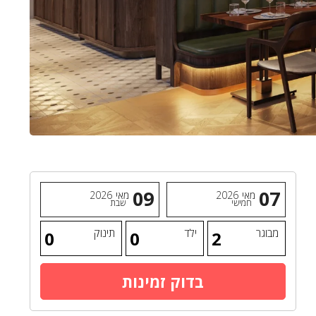
09
07
מאי
2026
מאי
2026
חמישי
שבת
מבוגר
ילד
תינוק