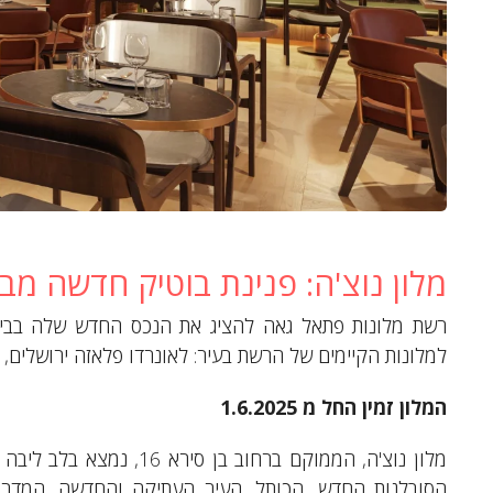
מלון נוצ'ה: פנינת בוטיק חדשה מב
רשת מלונות פתאל גאה להציג את הנכס החדש שלה בבירה 
למלונות הקיימים של הרשת בעיר: לאונרדו פלאזה ירושלים, לא
המלון זמין החל מ 1.6.2025
מלון נוצ'ה, הממוקם ברחוב 
הסובלנות החדש, הכותל, העיר העתיקה והחדשה, המדרחו