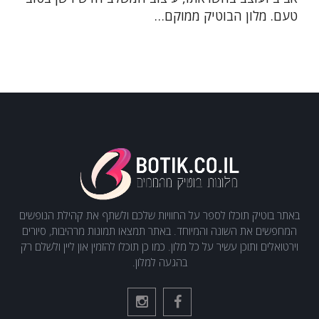
טעם. מלון הבוטיק ממוקם…
באתר בוטיק תוכלו לספר על החוויות שלכם ולשתף את קהילת הנופשים
המחפשים את השונה והמיוחד. באתר תמצאו תמונות מרהיבות, סיורים
וירטואלים ותוכן עשיר על כל מלון. כמו כן תוכלו להזמין און ליין ולשלם רק
בהגעה למלון.