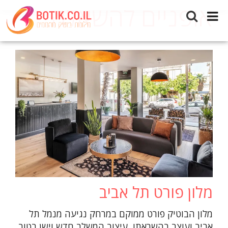
אופניים להשאלה
מלון פורט תל אביב
מלון הבוטיק פורט ממוקם במרחק נגיעה מנמל תל
אביב ועוצב בהשראתו, עיצוב המשלב חדש וישן בטוב