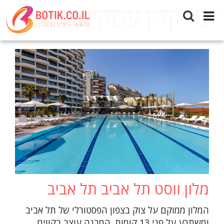
טרקלין עסקים
מלון ווסט תל אביב תל אביב
המלון ממוקם על צוק בצפון הפסטורלי של תל אביב
ומשתרע על פני 13 קומות. המבנה עוצב בקווים