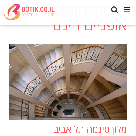
שירותי השאלת
אופניים חינם
מלון סינמה תל אביב